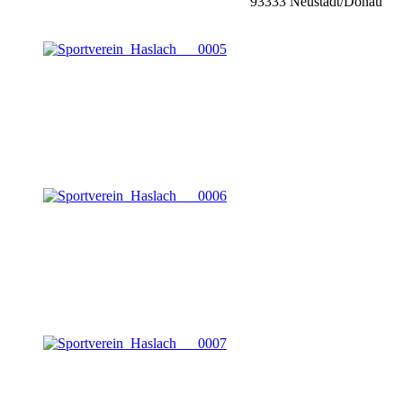
93333 Neustadt/Donau