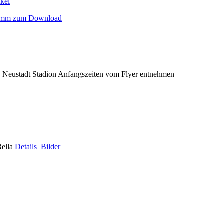
kel
ramm zum Download
 Neustadt Stadion Anfangszeiten vom Flyer entnehmen
Bella
Details
Bilder