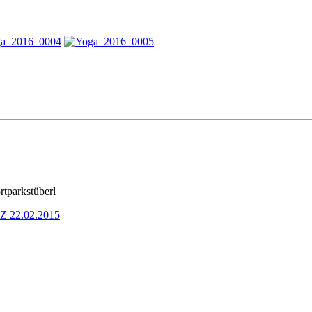
tparkstüberl
Z 22.02.2015