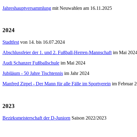
Jahreshauptversammlung
mit Neuwahlen am 16.11.2025
2024
Stadtfest
von 14. bis 16.07.2024
Abschlussfeier der 1. und 2. Fußball-Herren-Mannschaft
im Mai 202
Audi Schanzer Fußballschule
im Mai 2024
Jubiläum - 50 Jahre Tischtennis
im Jahr 2024
Manfred Zirpel - Der Mann für alle Fälle im Sportverein
im Februar 
2023
Bezirksmeisterschaft der D-Juniorn
Saison 2022/2023