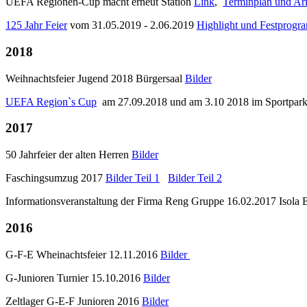
UEFA Regionen-Cup macht erneut Station
Link
,
Terminplan und Ari
125 Jahr Feier
vom 31.05.2019 - 2.06.2019
Highlight und Festprog
2018
Weihnachtsfeier Jugend 2018 Bürgersaal
Bilder
UEFA Region`s Cup
am 27.09.2018 und am 3.10 2018 im Sportpark
2017
50 Jahrfeier der alten Herren
Bilder
Faschingsumzug 2017
Bilder Teil 1
Bilder Teil 2
Informationsveranstaltung der Firma Reng Gruppe 16.02.2017 Isola 
2016
G-F-E Wheinachtsfeier 12.11.2016
Bilder
G-Junioren Turnier 15.10.2016
Bilder
Zeltlager G-E-F Junioren 2016
Bilder