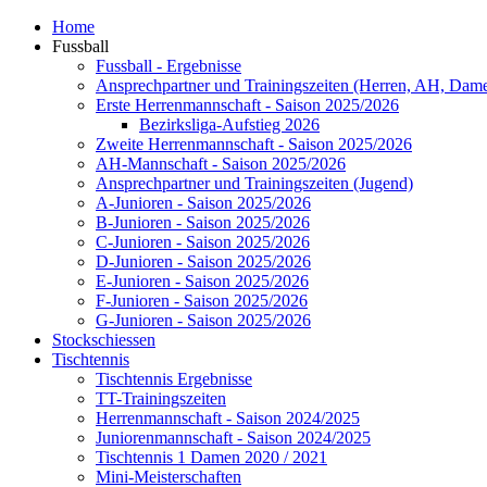
Home
Fussball
Fussball - Ergebnisse
Ansprechpartner und Trainingszeiten (Herren, AH, Dam
Erste Herrenmannschaft - Saison 2025/2026
Bezirksliga-Aufstieg 2026
Zweite Herrenmannschaft - Saison 2025/2026
AH-Mannschaft - Saison 2025/2026
Ansprechpartner und Trainingszeiten (Jugend)
A-Junioren - Saison 2025/2026
B-Junioren - Saison 2025/2026
C-Junioren - Saison 2025/2026
D-Junioren - Saison 2025/2026
E-Junioren - Saison 2025/2026
F-Junioren - Saison 2025/2026
G-Junioren - Saison 2025/2026
Stockschiessen
Tischtennis
Tischtennis Ergebnisse
TT-Trainingszeiten
Herrenmannschaft - Saison 2024/2025
Juniorenmannschaft - Saison 2024/2025
Tischtennis 1 Damen 2020 / 2021
Mini-Meisterschaften