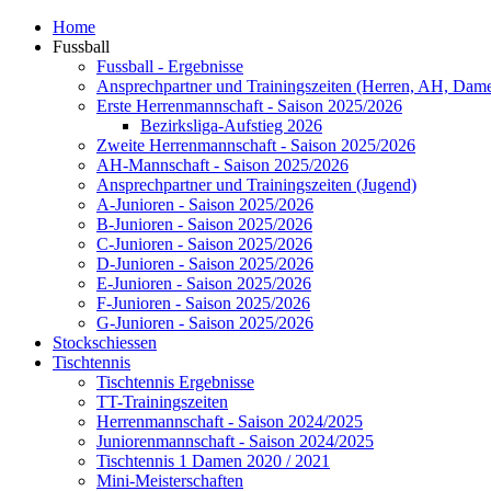
Home
Fussball
Fussball - Ergebnisse
Ansprechpartner und Trainingszeiten (Herren, AH, Dam
Erste Herrenmannschaft - Saison 2025/2026
Bezirksliga-Aufstieg 2026
Zweite Herrenmannschaft - Saison 2025/2026
AH-Mannschaft - Saison 2025/2026
Ansprechpartner und Trainingszeiten (Jugend)
A-Junioren - Saison 2025/2026
B-Junioren - Saison 2025/2026
C-Junioren - Saison 2025/2026
D-Junioren - Saison 2025/2026
E-Junioren - Saison 2025/2026
F-Junioren - Saison 2025/2026
G-Junioren - Saison 2025/2026
Stockschiessen
Tischtennis
Tischtennis Ergebnisse
TT-Trainingszeiten
Herrenmannschaft - Saison 2024/2025
Juniorenmannschaft - Saison 2024/2025
Tischtennis 1 Damen 2020 / 2021
Mini-Meisterschaften