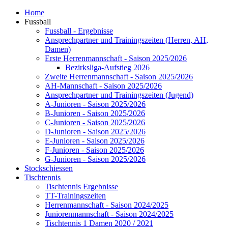
Home
Fussball
Fussball - Ergebnisse
Ansprechpartner und Trainingszeiten (Herren, AH,
Damen)
Erste Herrenmannschaft - Saison 2025/2026
Bezirksliga-Aufstieg 2026
Zweite Herrenmannschaft - Saison 2025/2026
AH-Mannschaft - Saison 2025/2026
Ansprechpartner und Trainingszeiten (Jugend)
A-Junioren - Saison 2025/2026
B-Junioren - Saison 2025/2026
C-Junioren - Saison 2025/2026
D-Junioren - Saison 2025/2026
E-Junioren - Saison 2025/2026
F-Junioren - Saison 2025/2026
G-Junioren - Saison 2025/2026
Stockschiessen
Tischtennis
Tischtennis Ergebnisse
TT-Trainingszeiten
Herrenmannschaft - Saison 2024/2025
Juniorenmannschaft - Saison 2024/2025
Tischtennis 1 Damen 2020 / 2021